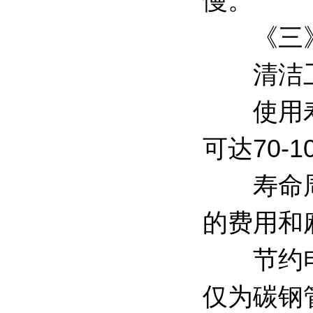
慢。
《三
清洁卫生
使用寿命
可达70-1
寿命周期
的费用和
节约电能
仅为碳钢