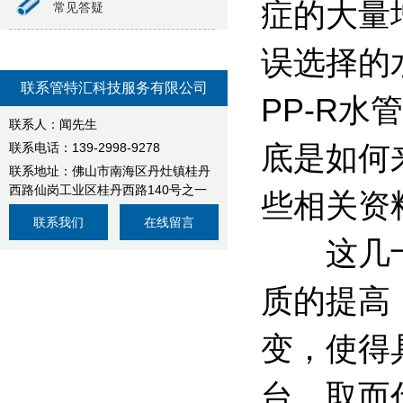
症的大量
常见答疑
误选择的
联系管特汇科技服务有限公司
PP-R
联系人：闻先生
底是如何
联系电话：139-2998-9278
联系地址：佛山市南海区丹灶镇桂丹
西路仙岗工业区桂丹西路140号之一
些相关资
联系我们
在线留言
这几十年
质的提高
变，使得
台。取而