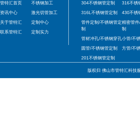
管特汇首页
不锈钢加工
304不锈钢管定制
316不
资讯中心
激光切管加工
316L不锈钢管定制
430不
关于管特汇
定制中心
管件定制/不锈钢管定
精密管件
制
制
联系管特汇
定制实力
管材冲孔/不锈钢穿孔
小管/不
圆管/不锈钢管定制
方管/不
201不锈钢管定制
版权归 佛山市管特汇科