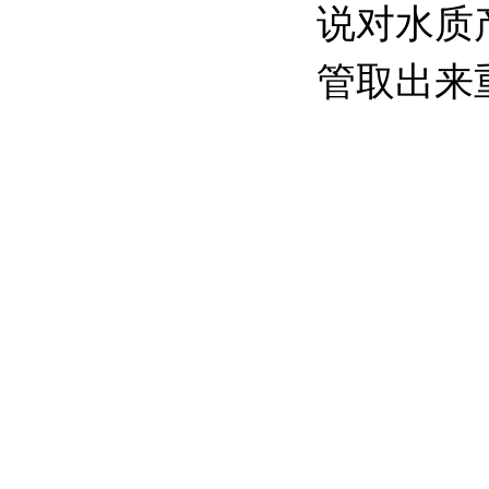
说对水质
管取出来