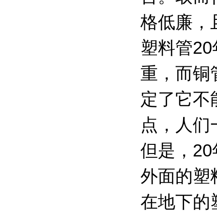
格低廉，
塑料管2
重，而铜
定了它不
点，人们
但是，2
外面的塑
在地下的