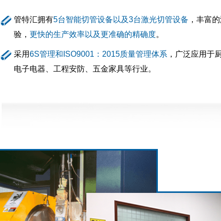
管特汇拥有
5台智能切管设备以及3台激光切管设备
，丰富的
验，
更快的生产效率以及更准确的精确度
。
采用
6S管理和ISO9001：2015质量管理体系
，广泛应用于
电子电器、工程安防、五金家具等行业。