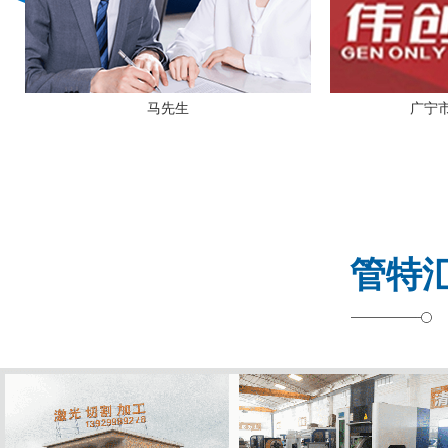
广宁市市政亮化工程
中石
管特汇