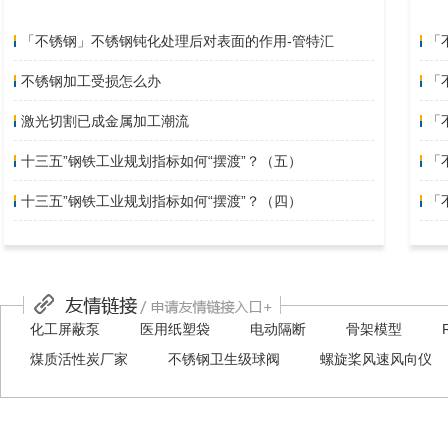
「不锈钢」不锈钢钝化处理后对表面的作用-管特汇
「
不锈钢加工受损怎么办
「
激光切割已成金属加工潮流
「
十三五”钢铁工业规划指标如何“摆渡”？（五）
「
十三五”钢铁工业规划指标如何“摆渡”？（四）
「
化工屏蔽泵
医用纸塑袋
电动隔断
骨架模型
煤质活性炭厂家
不锈钢卫生级球阀
螺旋桨风速风向仪