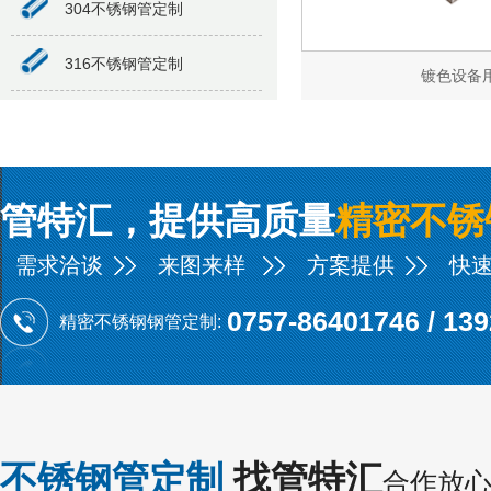
304不锈钢管定制
316不锈钢管定制
镀色设备
316L不锈钢管定制
430不锈钢管定制
管特汇，提供高质量
精密不锈
管件定制/不锈钢管定制
需求洽谈
来图来样
方案提供
快
精密管件/不锈钢管定制
0757-86401746 / 13
精密不锈钢钢管定制:
管材冲孔/不锈钢穿孔
小管/不锈钢管定制
圆管/不锈钢管定制
不锈钢管定制
找管特汇
合作放心