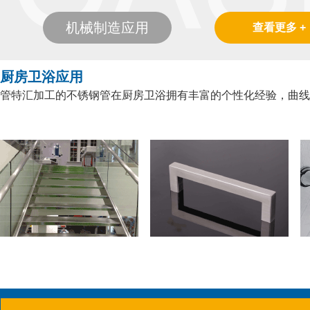
机械制造应用
查看更多 +
厨房卫浴应用
管特汇加工的不锈钢管在厨房卫浴拥有丰富的个性化经验，曲线流