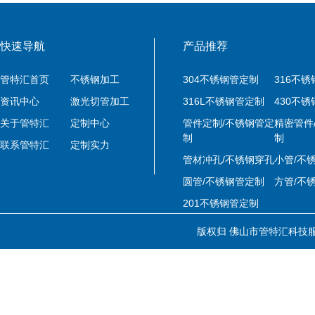
快速导航
产品推荐
管特汇首页
不锈钢加工
304不锈钢管定制
316不
资讯中心
激光切管加工
316L不锈钢管定制
430不
关于管特汇
定制中心
管件定制/不锈钢管定
精密管件
制
制
联系管特汇
定制实力
管材冲孔/不锈钢穿孔
小管/不
圆管/不锈钢管定制
方管/不
201不锈钢管定制
版权归 佛山市管特汇科