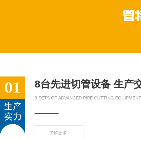
8台先进切管设备 生产
8 SETS OF ADVANCED PIPE CUTTING EQUIPMEN
了解更多+