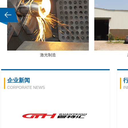
厂房外景
不
企业新闻
CORPORATE NEWS
I