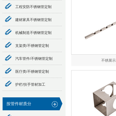
工程安防不锈钢管定制
建材家具不锈钢管定制
机械制造不锈钢管定制
支架类/不锈钢管定制
汽车管件/不锈钢管定制
不锈展示
医疗类/不锈钢管定制
护栏/扶手管材加工
按管件材质分